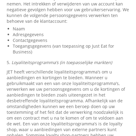
nemen. Het intrekken of verwijderen van uw account kan
negatieve gevolgen hebben voor uw gebruikerservaring. We
kunnen de volgende persoonsgegevens verwerken ten
behoeve van de klantaccount:
Naam
Adresgegevens
Contactgegevens
Toegangsgegevens (van toepassing op Just Eat for
Business)
5.
Loyaliteitsprogramma’s (in toepasselijke markten)
JET heeft verschillende loyaliteitsprogramma’s om u
aanbiedingen en kortingen te bieden. Wanneer u
gebruikmaakt van een van onze loyaliteitsprogramma’s,
verwerken we uw persoonsgegevens om u de kortingen of
aanbiedingen te bieden zoals uiteengezet in het
desbetreffende loyaliteitsprogramma. Afhankelijk van de
omstandigheden kunnen we een beroep doen op uw
toestemming of het feit dat de verwerking noodzakelijk is
om een contract met u na te komen of om te voldoen aan
de wet. Een van onze loyaliteitsprogramma’s is de loyalty
shop, waar u aanbiedingen van externe partners kunt
ophalen. Sommige loyalty shop-partners hebben uw