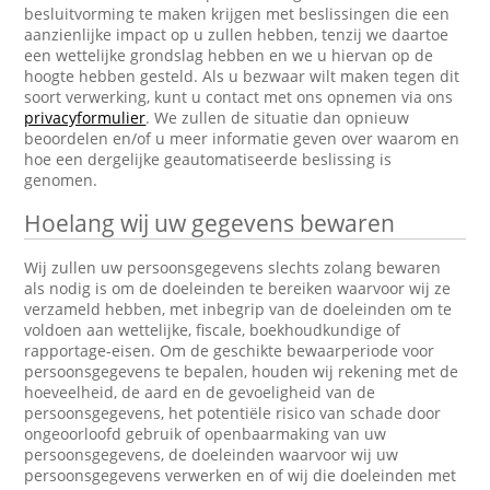
besluitvorming te maken krijgen met beslissingen die een
aanzienlijke impact op u zullen hebben, tenzij we daartoe
een wettelijke grondslag hebben en we u hiervan op de
hoogte hebben gesteld. Als u bezwaar wilt maken tegen dit
soort verwerking, kunt u contact met ons opnemen via ons
privacyformulier
. We zullen de situatie dan opnieuw
beoordelen en/of u meer informatie geven over waarom en
hoe een dergelijke geautomatiseerde beslissing is
genomen.
Hoelang wij uw gegevens bewaren
Wij zullen uw persoonsgegevens slechts zolang bewaren
als nodig is om de doeleinden te bereiken waarvoor wij ze
verzameld hebben, met inbegrip van de doeleinden om te
voldoen aan wettelijke, fiscale, boekhoudkundige of
rapportage-eisen. Om de geschikte bewaarperiode voor
persoonsgegevens te bepalen, houden wij rekening met de
hoeveelheid, de aard en de gevoeligheid van de
persoonsgegevens, het potentiële risico van schade door
ongeoorloofd gebruik of openbaarmaking van uw
persoonsgegevens, de doeleinden waarvoor wij uw
persoonsgegevens verwerken en of wij die doeleinden met