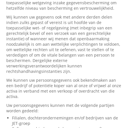
toepasselijke wetgeving inzake gegevensbescherming om
hetzelfde niveau van bescherming en vertrouwelijkheid.
Wij kunnen uw gegevens ook met andere derden delen
indien zulks gepast of vereist is uit hoofde van de
toepasselijke wet- of regelgeving (met inbegrip van een
gerechtelijk bevel of een verzoek van een gerechtelijke
instantie) of wanneer wij menen dat openbaarmaking
noodzakelijk is om aan wettelijke verplichtingen te voldoen,
om wettelijke rechten uit te oefenen, vast te stellen of te
verdedigen of om de vitale belangen van een persoon te
beschermen. Dergelijke externe
verwerkingsverantwoordelijken kunnen
rechtshandhavingsinstanties zijn.
We kunnen uw persoonsgegevens ook bekendmaken aan
een bedrijf of potentiële koper van al onze of vrijwel al onze
activa in verband met een verkoop of overdracht van die
activa.
Uw persoonsgegevens kunnen met de volgende partijen
worden gedeeld:
Filialen, dochterondernemingen en/of bedrijven van de
JET-groep