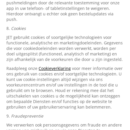
pushmeldingen door de relevante toestemming voor onze
app in uw telefoon- of tabletinstellingen te weigeren.
Hierdoor ontvangt u echter ook geen bestelupdates via
push.
8.
Cookies
JET gebruikt cookies of soortgelijke technologieën voor
functionele, analytische en marketingdoeleinden. Gegevens
die voor cookiedoeleinden worden verwerkt, worden per
doel uitgesplitst (functioneel, analytisch of marketing) en
zijn afhankelijk van de voorkeuren die door u zijn ingesteld.
Raadpleeg onze
Cookieverklaring
voor meer informatie over
ons gebruik van cookies en/of soortgelijke technologieën. U
kunt uw cookie-instellingen altijd wijzigen via ons
voorkeurencentrum en/of uw instellingen in de tool die u
gebruikt om te browsen. Houd er rekening mee dat het
uitschakelen van cookies u de mogelijkheid kan ontzeggen
om bepaalde Diensten en/of functies op de website te
gebruiken of uw gebruikerservaring kan belemmeren.
9.
Fraudepreventie
We verwerken ook persoonsgegevens om fraude en andere