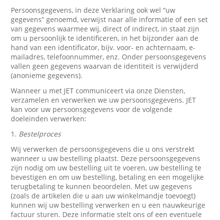
Persoonsgegevens, in deze Verklaring ook wel “uw
gegevens” genoemd, verwijst naar alle informatie of een set
van gegevens waarmee wij, direct of indirect, in staat zijn
om u persoonlijk te identificeren, in het bijzonder aan de
hand van een identificator, bijv. voor- en achternaam, e-
mailadres, telefoonnummer, enz. Onder persoonsgegevens
vallen geen gegevens waarvan de identiteit is verwijderd
(anonieme gegevens).
Wanneer u met JET communiceert via onze Diensten,
verzamelen en verwerken we uw persoonsgegevens. JET
kan voor uw persoonsgegevens voor de volgende
doeleinden verwerken:
1.
Bestelproces
Wij verwerken de persoonsgegevens die u ons verstrekt
wanneer u uw bestelling plaatst. Deze persoonsgegevens
zijn nodig om uw bestelling uit te voeren, uw bestelling te
bevestigen en om uw bestelling, betaling en een mogelijke
terugbetaling te kunnen beoordelen. Met uw gegevens
(zoals de artikelen die u aan uw winkelmandje toevoegt)
kunnen wij uw bestelling verwerken en u een nauwkeurige
factuur sturen. Deze informatie stelt ons of een eventuele