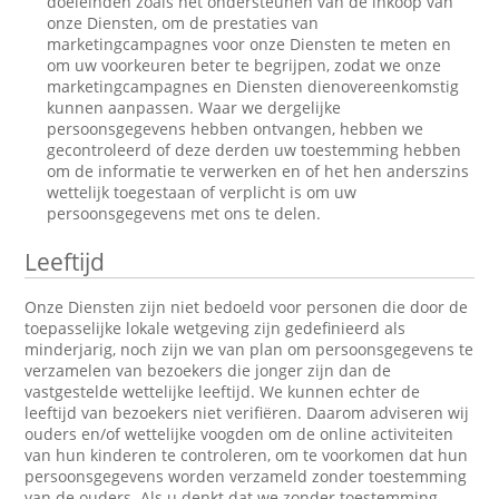
doeleinden zoals het ondersteunen van de inkoop van
onze Diensten, om de prestaties van
marketingcampagnes voor onze Diensten te meten en
om uw voorkeuren beter te begrijpen, zodat we onze
marketingcampagnes en Diensten dienovereenkomstig
kunnen aanpassen. Waar we dergelijke
persoonsgegevens hebben ontvangen, hebben we
gecontroleerd of deze derden uw toestemming hebben
om de informatie te verwerken en of het hen anderszins
wettelijk toegestaan of verplicht is om uw
persoonsgegevens met ons te delen.
Leeftijd
Onze Diensten zijn niet bedoeld voor personen die door de
toepasselijke lokale wetgeving zijn gedefinieerd als
minderjarig, noch zijn we van plan om persoonsgegevens te
verzamelen van bezoekers die jonger zijn dan de
vastgestelde wettelijke leeftijd. We kunnen echter de
leeftijd van bezoekers niet verifiëren. Daarom adviseren wij
ouders en/of wettelijke voogden om de online activiteiten
van hun kinderen te controleren, om te voorkomen dat hun
persoonsgegevens worden verzameld zonder toestemming
van de ouders. Als u denkt dat we zonder toestemming