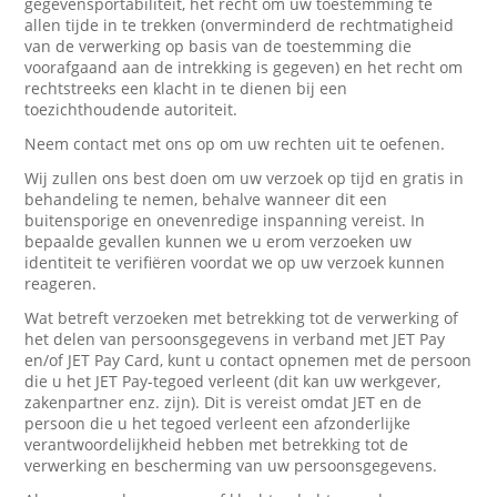
gegevensportabiliteit, het recht om uw toestemming te
allen tijde in te trekken (onverminderd de rechtmatigheid
van de verwerking op basis van de toestemming die
voorafgaand aan de intrekking is gegeven) en het recht om
rechtstreeks een klacht in te dienen bij een
toezichthoudende autoriteit.
Neem contact met ons op om uw rechten uit te oefenen.
Wij zullen ons best doen om uw verzoek op tijd en gratis in
behandeling te nemen, behalve wanneer dit een
buitensporige en onevenredige inspanning vereist. In
bepaalde gevallen kunnen we u erom verzoeken uw
identiteit te verifiëren voordat we op uw verzoek kunnen
reageren.
Wat betreft verzoeken met betrekking tot de verwerking of
het delen van persoonsgegevens in verband met JET Pay
en/of JET Pay Card, kunt u contact opnemen met de persoon
die u het JET Pay-tegoed verleent (dit kan uw werkgever,
zakenpartner enz. zijn). Dit is vereist omdat JET en de
persoon die u het tegoed verleent een afzonderlijke
verantwoordelijkheid hebben met betrekking tot de
verwerking en bescherming van uw persoonsgegevens.