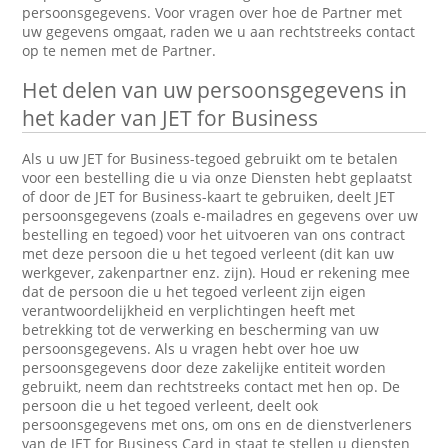
persoonsgegevens. Voor vragen over hoe de Partner met
uw gegevens omgaat, raden we u aan rechtstreeks contact
op te nemen met de Partner.
Het delen van uw persoonsgegevens in
het kader van JET for Business
Als u uw JET for Business-tegoed gebruikt om te betalen
voor een bestelling die u via onze Diensten hebt geplaatst
of door de JET for Business-kaart te gebruiken, deelt JET
persoonsgegevens (zoals e-mailadres en gegevens over uw
bestelling en tegoed) voor het uitvoeren van ons contract
met deze persoon die u het tegoed verleent (dit kan uw
werkgever, zakenpartner enz. zijn). Houd er rekening mee
dat de persoon die u het tegoed verleent zijn eigen
verantwoordelijkheid en verplichtingen heeft met
betrekking tot de verwerking en bescherming van uw
persoonsgegevens. Als u vragen hebt over hoe uw
persoonsgegevens door deze zakelijke entiteit worden
gebruikt, neem dan rechtstreeks contact met hen op. De
persoon die u het tegoed verleent, deelt ook
persoonsgegevens met ons, om ons en de dienstverleners
van de JET for Business Card in staat te stellen u diensten