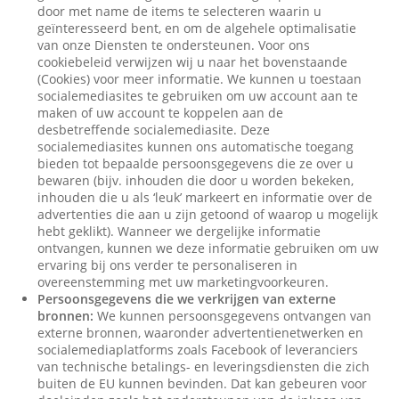
door met name de items te selecteren waarin u
geïnteresseerd bent, en om de algehele optimalisatie
van onze Diensten te ondersteunen. Voor ons
cookiebeleid verwijzen wij u naar het bovenstaande
(Cookies) voor meer informatie. We kunnen u toestaan
socialemediasites te gebruiken om uw account aan te
maken of uw account te koppelen aan de
desbetreffende socialemediasite. Deze
socialemediasites kunnen ons automatische toegang
bieden tot bepaalde persoonsgegevens die ze over u
bewaren (bijv. inhouden die door u worden bekeken,
inhouden die u als ‘leuk’ markeert en informatie over de
advertenties die aan u zijn getoond of waarop u mogelijk
hebt geklikt). Wanneer we dergelijke informatie
ontvangen, kunnen we deze informatie gebruiken om uw
ervaring bij ons verder te personaliseren in
overeenstemming met uw marketingvoorkeuren.
Persoonsgegevens die we verkrijgen van externe
bronnen:
We kunnen persoonsgegevens ontvangen van
externe bronnen, waaronder advertentienetwerken en
socialemediaplatforms zoals Facebook of leveranciers
van technische betalings- en leveringsdiensten die zich
buiten de EU kunnen bevinden. Dat kan gebeuren voor