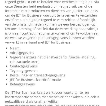
tegoed gebruikt om te betalen voor een bestelling die u via
onze Diensten hebt geplaatst, bij het gebruik van of de
interactie met producten en diensten van JET for Business,
om de JET for Business-kaart uit te geven en te verzenden
en/of om u de digitale tegoed te verstrekken. Afhankelijk
van de omstandigheden kunnen we een beroep doen op
uw toestemming of het feit dat de verwerking noodzakelijk
is om een contract met u na te komen of om te voldoen aan
de wet. De volgende persoonsgegevens kunnen worden
verwerkt in verband met JET for Business:
Naam
Adresgegevens
Gegevens inzake het dienstverband (functie, afdeling,
contractuele uren)
Contactgegevens
Tegoedgegevens
Bestellings- en transactiegegevens
JET for Business kaartinformatie
Betaalgegevens
De JET for Business-kaart werkt voor kaartuitgifte- en
kaarttransactie samen met dienstverlener Adyen, die ook is
gekwalificeerd als onafhankelijke
verwerkingsverantwoordelijke. De verwerking van sommige