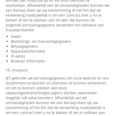
vormen van misbruik op en via onze Diensten te
voorkomen. Afhankelijk van de omstandigheden kunnen we
een beroep doen op uw toestemming of het feit dat de
verwerking noodzakelijk is om een contract met u na te
komen of om te voldoen aan de wet. We kunnen de
volgende persoonsgegevens verwerken ten behoeve van
fraudepreventie:
Naam
Bestellings- en transactiegegevens
Betaalgegevens
Apparaatinformatie
IP-adres
Browser-informatie
10.
Analytics
JET gebruikt uw persoonsgegevens om onze website en ons
assortiment producten en Diensten te kunnen verbeteren
en om te kunnen voldoen aan onze
rapportageverplichtingen jegens derden, waaronder
mogelijk ook adverteerders. Afhankelijk van de
omstandigheden kunnen we een beroep doen op uw
toestemming of het feit dat de verwerking noodzakelijk is
om een contract met u na te komen of om te voldoen aan