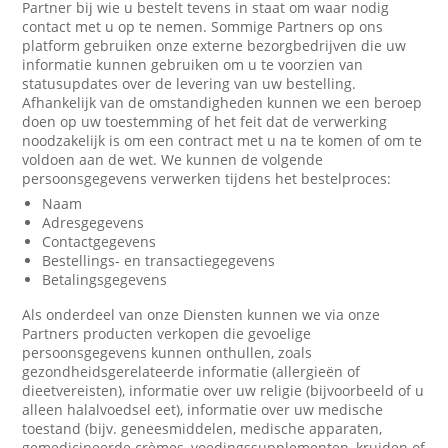
Partner bij wie u bestelt tevens in staat om waar nodig
contact met u op te nemen. Sommige Partners op ons
platform gebruiken onze externe bezorgbedrijven die uw
informatie kunnen gebruiken om u te voorzien van
statusupdates over de levering van uw bestelling.
Afhankelijk van de omstandigheden kunnen we een beroep
doen op uw toestemming of het feit dat de verwerking
noodzakelijk is om een contract met u na te komen of om te
voldoen aan de wet. We kunnen de volgende
persoonsgegevens verwerken tijdens het bestelproces:
Naam
Adresgegevens
Contactgegevens
Bestellings- en transactiegegevens
Betalingsgegevens
Als onderdeel van onze Diensten kunnen we via onze
Partners producten verkopen die gevoelige
persoonsgegevens kunnen onthullen, zoals
gezondheidsgerelateerde informatie (allergieën of
dieetvereisten), informatie over uw religie (bijvoorbeeld of u
alleen halalvoedsel eet), informatie over uw medische
toestand (bijv. geneesmiddelen, medische apparaten,
gemedicineerde crèmes, voedingssupplementen, kruiden of