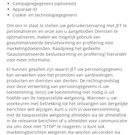
Campagnegegevens (optioneel)
Apparaat-ID
Cookie- en technologiegegevens
Om ons in staat te stellen uw gebruikerservaring met JET te
personaliseren en onze aan u aangeboden Diensten te
optimaliseren, maken we mogelijk gebruik van
geautomatiseerde besluitvorming en profilering voor
marketingdoeleinden. Raadpleeg het gedeelte
‘Geautomatiseerde besluitvorming en profilering’ hieronder
voor meer informatie.
Er kunnen gevallen zijn waarin JET uw persoonsgegevens
kan verwerken voor het promoten van aanbiedingen,
producten en diensten van derden. De rechtsgrondslag
voor deze verwerking van persoonsgegevens is uw
toestemming, tenzij uw toestemming niet nodig is uit
hoofde van de toepasselijke wetgeving. Wanneer u uw
voorkeuren met betrekking tot het ontvangen van dergelijke
berichten wilt wijzigen, kunt u zich in overeenstemming
met de toepasselijke wetgeving afmelden via de afmeldlink
in de relevante berichten of u afmelden voor communicatie
via sms door met “STOP” te reageren. U kunt ook
marketingberichten weigeren die worden verzonden via