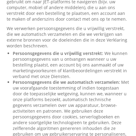
gebruikt om naar JET-platforms te navigeren (bijv. uw
computer, mobiel of andere middelen), die u aan ons
verstrekt door een bestelling te plaatsen, een account aan
te maken of anderszins door contact met ons op te nemen.
We verwerken persoonsgegevens die u vrijwillig verstrekt,
die we automatisch verzamelen en die we verkrijgen van
externe bronnen voor de doeleinden die in deze Verklaring
worden beschreven.
Persoonsgegevens die u vrijwillig verstrekt:
We kunnen
persoonsgegevens van u ontvangen wanneer u uw
bestelling plaatst, een account bij ons aanmaakt of uw
marketingvoorkeuren of klantbeoordelingen verstrekt in
verband met onze Diensten.
Persoonsgegevens die we automatisch verzamelen:
Met
uw voorafgaande toestemming of indien toegestaan
door de toepasselijke wetgeving, kunnen we, wanneer u
onze platforms bezoekt, automatisch technische
gegevens verzamelen over uw apparatuur, browse-
activiteiten en patronen. We gebruiken deze
persoonsgegevens door cookies, serverlogboeken en
andere soortgelijke technologieën te gebruiken. Deze
zelflerende algoritmen genereren inhouden die ze
gebruiken om uw gebruikerservaring te personaliseren,