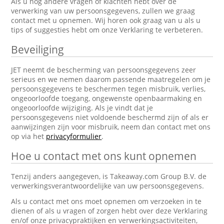
Als u nog andere vragen of klachten hebt over de
verwerking van uw persoonsgegevens, zullen we graag
contact met u opnemen. Wij horen ook graag van u als u
tips of suggesties hebt om onze Verklaring te verbeteren.
Beveiliging
JET neemt de bescherming van persoonsgegevens zeer
serieus en we nemen daarom passende maatregelen om je
persoonsgegevens te beschermen tegen misbruik, verlies,
ongeoorloofde toegang, ongewenste openbaarmaking en
ongeoorloofde wijziging. Als je vindt dat je
persoonsgegevens niet voldoende beschermd zijn of als er
aanwijzingen zijn voor misbruik, neem dan contact met ons
op via het
privacyformulier
.
Hoe u contact met ons kunt opnemen
Tenzij anders aangegeven, is Takeaway.com Group B.V. de
verwerkingsverantwoordelijke van uw persoonsgegevens.
Als u contact met ons moet opnemen om verzoeken in te
dienen of als u vragen of zorgen hebt over deze Verklaring
en/of onze privacypraktijken en verwerkingsactiviteiten,