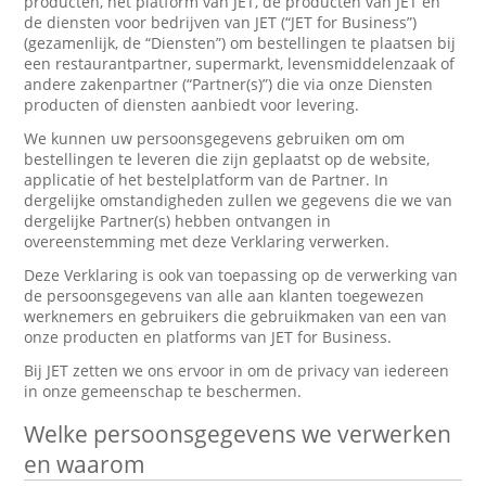
producten, het platform van JET, de producten van JET en
de diensten voor bedrijven van JET (“JET for Business”)
(gezamenlijk, de “Diensten”) om bestellingen te plaatsen bij
een restaurantpartner, supermarkt, levensmiddelenzaak of
andere zakenpartner (“Partner(s)”) die via onze Diensten
producten of diensten aanbiedt voor levering.
We kunnen uw persoonsgegevens gebruiken om om
bestellingen te leveren die zijn geplaatst op de website,
applicatie of het bestelplatform van de Partner. In
dergelijke omstandigheden zullen we gegevens die we van
dergelijke Partner(s) hebben ontvangen in
overeenstemming met deze Verklaring verwerken.
Deze Verklaring is ook van toepassing op de verwerking van
de persoonsgegevens van alle aan klanten toegewezen
werknemers en gebruikers die gebruikmaken van een van
onze producten en platforms van JET for Business.
Bij JET zetten we ons ervoor in om de privacy van iedereen
in onze gemeenschap te beschermen.
Welke persoonsgegevens we verwerken
en waarom