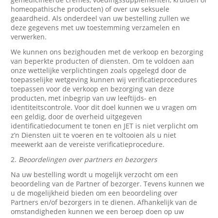
homeopathische producten) of over uw seksuele
geaardheid. Als onderdeel van uw bestelling zullen we
deze gegevens met uw toestemming verzamelen en
verwerken.
We kunnen ons bezighouden met de verkoop en bezorging
van beperkte producten of diensten. Om te voldoen aan
onze wettelijke verplichtingen zoals opgelegd door de
toepasselijke wetgeving kunnen wij verificatieprocedures
toepassen voor de verkoop en bezorging van deze
producten, met inbegrip van uw leeftijds- en
identiteitscontrole. Voor dit doel kunnen we u vragen om
een geldig, door de overheid uitgegeven
identificatiedocument te tonen en JET is niet verplicht om
z’n Diensten uit te voeren en te voltooien als u niet
meewerkt aan de vereiste verificatieprocedure.
2.
Beoordelingen over partners en bezorgers
Na uw bestelling wordt u mogelijk verzocht om een
beoordeling van de Partner of bezorger. Tevens kunnen we
u de mogelijkheid bieden om een beoordeling over
Partners en/of bezorgers in te dienen. Afhankelijk van de
omstandigheden kunnen we een beroep doen op uw