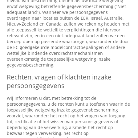
niveau van bescherming bieden als uw lokale wetgeving
en/of wetgeving betreffende gegevensbescherming (“Niet-
adequaat land”). Wanneer we persoonsgegevens
overdragen naar locaties buiten de EER, Israël, Australië,
Nieuw-Zeeland en Canada, zullen we rekening houden met
alle toepasselijke wettelijke verplichtingen die hiervoor
relevant zijn, en in een niet-adequaat land zullen we een
beroep doen op passende waarborgen, waaronder de door
de EC goedgekeurde modelcontractbepalingen of andere
wettelijke bindende overdrachtsmechanismen
overeenkomstig de toepasselijke wetgeving inzake
gegevensbescherming.
Rechten, vragen of klachten inzake
persoonsgegevens
Wij informeren u dat, met betrekking tot de
persoonsgegevens, u de rechten kunt uitoefenen waarin de
toepasselijke wetgeving inzake gegevensbescherming
voorziet, waaronder: het recht op het vragen van toegang
tot, rectificatie of het wissen van persoonsgegevens of
beperking van de verwerking, alsmede het recht op
bezwaar tegen verwerking, het recht op