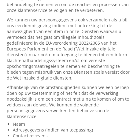
behandeling te nemen en om de reacties en processen van
onze klantenservice te volgen en te verbeteren.
We kunnen uw persoonsgegevens ook verzamelen als u bij
ons een kennisgeving indient met betrekking tot de
aanwezigheid van een item in onze Diensten waarvan u
vermoedt dat het gaat om ‘illegale inhoud’ zoals
gedefinieerd in de EU-verordening 2022/2065 van het
Europees Parlement en de Raad (‘’Wet inzake digitale
diensten’), maar ook om u toegang te bieden tot een intern
klachtenafhandelingssysteem en/of om vereiste
opschortingsmaatregelen te nemen en bescherming te
bieden tegen misbruik van onze Diensten zoals vereist door
de Wet inzake digitale diensten.
Afhankelijk van de omstandigheden kunnen we een beroep
doen op uw toestemming of het feit dat de verwerking
noodzakelijk is om een contract met u na te komen of om te
voldoen aan de wet. We kunnen de volgende
persoonsgegevens verwerken ten behoeve van de
klantenservice:
Naam
Adresgegevens (indien van toepassing)
Contactgegevens