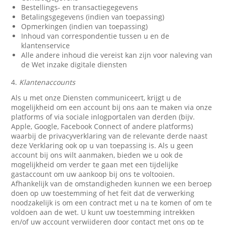
Bestellings- en transactiegegevens
Betalingsgegevens (indien van toepassing)
Opmerkingen (indien van toepassing)
Inhoud van correspondentie tussen u en de
klantenservice
Alle andere inhoud die vereist kan zijn voor naleving van
de Wet inzake digitale diensten
4.
Klantenaccounts
Als u met onze Diensten communiceert, krijgt u de
mogelijkheid om een account bij ons aan te maken via onze
platforms of via sociale inlogportalen van derden (bijv.
Apple, Google, Facebook Connect of andere platforms)
waarbij de privacyverklaring van de relevante derde naast
deze Verklaring ook op u van toepassing is. Als u geen
account bij ons wilt aanmaken, bieden we u ook de
mogelijkheid om verder te gaan met een tijdelijke
gastaccount om uw aankoop bij ons te voltooien.
Afhankelijk van de omstandigheden kunnen we een beroep
doen op uw toestemming of het feit dat de verwerking
noodzakelijk is om een contract met u na te komen of om te
voldoen aan de wet. U kunt uw toestemming intrekken
en/of uw account verwijderen door contact met ons op te