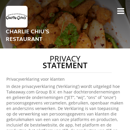
CHARLIE CHIU'S
RESTAURANT
PRIVACY
STATEMENT
Privacyverklaring voor klanten
In deze privacyverklaring (‘Verklaring’) wordt uitgelegd hoe
Takeaway.com Group B.V. en haar dochterondernemingen
en gelieerde ondernemingen (“JET”, “wij”, “ons” of “onze”)
persoonsgegevens verzamelen, gebruiken, openbaar maken
en anderszins verwerken. De Verklaring is van toepassing
op de verwerking van persoonsgegevens van klanten die
gebruikmaken van een van onze platforms en producten,
inclusief de bestelwebsite, de app, het platform en de