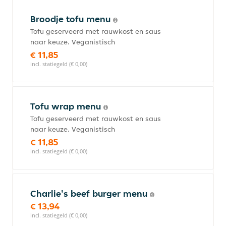
Broodje tofu menu
Tofu geserveerd met rauwkost en saus
naar keuze. Veganistisch
€ 11,85
incl. statiegeld (€ 0,00)
Tofu wrap menu
Tofu geserveerd met rauwkost en saus
naar keuze. Veganistisch
€ 11,85
incl. statiegeld (€ 0,00)
Charlie's beef burger menu
€ 13,94
incl. statiegeld (€ 0,00)