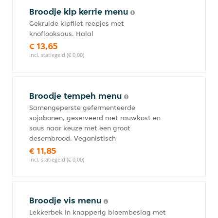
Broodje kip kerrie menu
Gekruide kipfilet reepjes met
knoflooksaus. Halal
€ 13,65
incl. statiegeld (€ 0,00)
Broodje tempeh menu
Samengeperste gefermenteerde
sojabonen, geserveerd met rauwkost en
saus naar keuze met een groot
desembrood. Veganistisch
€ 11,85
incl. statiegeld (€ 0,00)
Broodje vis menu
Lekkerbek in knapperig bloembeslag met