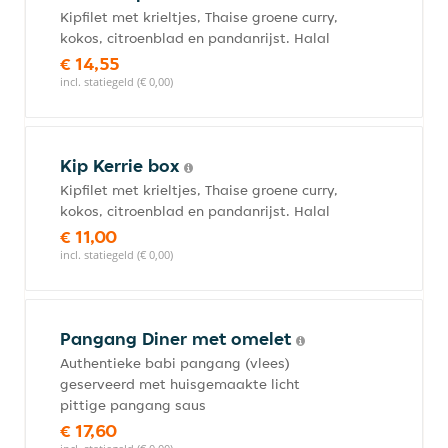
Kipfilet met krieltjes, Thaise groene curry,
kokos, citroenblad en pandanrijst. Halal
€ 14,55
incl. statiegeld (€ 0,00)
Kip Kerrie box
Kipfilet met krieltjes, Thaise groene curry,
kokos, citroenblad en pandanrijst. Halal
€ 11,00
incl. statiegeld (€ 0,00)
Pangang Diner met omelet
Authentieke babi pangang (vlees)
geserveerd met huisgemaakte licht
pittige pangang saus
€ 17,60