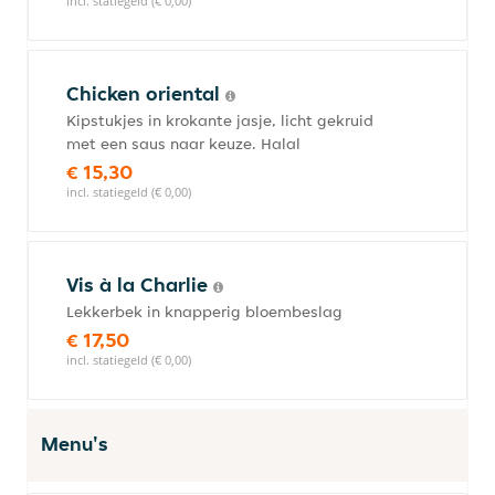
incl. statiegeld (€ 0,00)
Chicken oriental
Kipstukjes in krokante jasje, licht gekruid
met een saus naar keuze. Halal
€ 15,30
incl. statiegeld (€ 0,00)
Vis à la Charlie
Lekkerbek in knapperig bloembeslag
€ 17,50
incl. statiegeld (€ 0,00)
Menu's