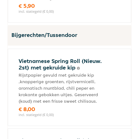
€ 5,90
incl. statiegeld (€ 0,00)
Bijgerechten/Tussendoor
Vietnamese Spring Roll (Nieuw.
2st) met gekruide kip
Rijstpapier gevuld met gekruide kip
,knapperige groenten, rijstvermicelli,
aromatisch muntblad, chili peper en
krokante gebakken uitjes. Geserveerd
(koud) met een frisse sweet chilisaus.
€ 8,00
incl. statiegeld (€ 0,00)