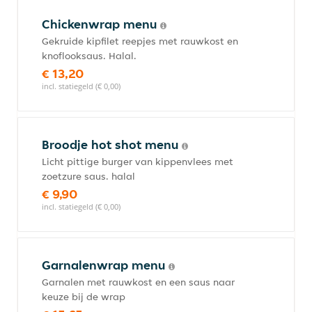
Chickenwrap menu
Gekruide kipfilet reepjes met rauwkost en
knoflooksaus. Halal.
€ 13,20
incl. statiegeld (€ 0,00)
Broodje hot shot menu
Licht pittige burger van kippenvlees met
zoetzure saus. halal
€ 9,90
incl. statiegeld (€ 0,00)
Garnalenwrap menu
Garnalen met rauwkost en een saus naar
keuze bij de wrap