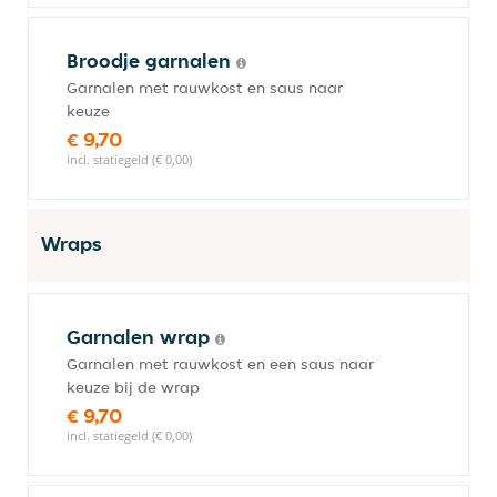
Broodje garnalen
Garnalen met rauwkost en saus naar
keuze
€ 9,70
incl. statiegeld (€ 0,00)
Wraps
Garnalen wrap
Garnalen met rauwkost en een saus naar
keuze bij de wrap
€ 9,70
incl. statiegeld (€ 0,00)