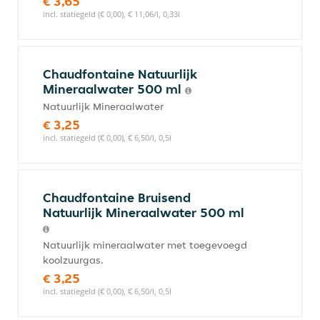
€ 3,65
incl. statiegeld (€ 0,00), € 11,06/l, 0,33l
Chaudfontaine Natuurlijk
Mineraalwater 500 ml
Natuurlijk Mineraalwater
€ 3,25
incl. statiegeld (€ 0,00), € 6,50/l, 0,5l
Chaudfontaine Bruisend
Natuurlijk Mineraalwater 500 ml
Natuurlijk mineraalwater met toegevoegd
koolzuurgas.
€ 3,25
incl. statiegeld (€ 0,00), € 6,50/l, 0,5l