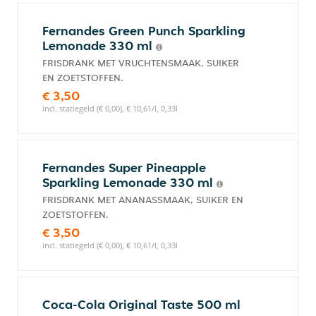
Fernandes Green Punch Sparkling
Lemonade 330 ml
FRISDRANK MET VRUCHTENSMAAK, SUIKER
EN ZOETSTOFFEN.
€ 3,50
incl. statiegeld (€ 0,00), € 10,61/l, 0,33l
Fernandes Super Pineapple
Sparkling Lemonade 330 ml
FRISDRANK MET ANANASSMAAK, SUIKER EN
ZOETSTOFFEN.
€ 3,50
incl. statiegeld (€ 0,00), € 10,61/l, 0,33l
Coca-Cola Original Taste 500 ml