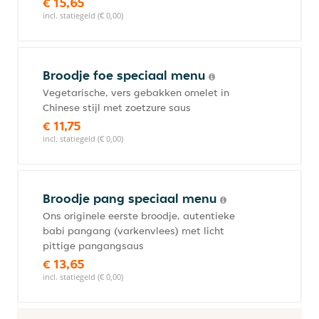
€ 15,65
incl. statiegeld (€ 0,00)
Broodje foe speciaal menu
Vegetarische, vers gebakken omelet in
Chinese stijl met zoetzure saus
€ 11,75
incl. statiegeld (€ 0,00)
Broodje pang speciaal menu
Ons originele eerste broodje, autentieke
babi pangang (varkenvlees) met licht
pittige pangangsaus
€ 13,65
incl. statiegeld (€ 0,00)