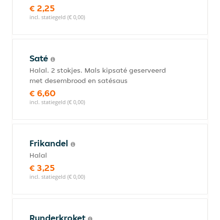
€ 2,25
incl. statiegeld (€ 0,00)
Saté
Halal. 2 stokjes. Mals kipsaté geserveerd
met desembrood en satésaus
€ 6,60
incl. statiegeld (€ 0,00)
Frikandel
Halal
€ 3,25
incl. statiegeld (€ 0,00)
Runderkroket