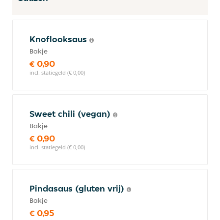
Knoflooksaus
Bakje
€ 0,90
incl. statiegeld (€ 0,00)
Sweet chili (vegan)
Bakje
€ 0,90
incl. statiegeld (€ 0,00)
Pindasaus (gluten vrij)
Bakje
€ 0,95