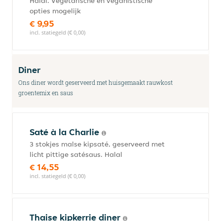
Halal. Vegetarische en veganistische
opties mogelijk
€ 9,95
incl. statiegeld (€ 0,00)
Diner
Ons diner wordt geserveerd met huisgemaakt rauwkost
groentemix en saus
Saté à la Charlie
3 stokjes malse kipsaté, geserveerd met
licht pittige satésaus. Halal
€ 14,55
incl. statiegeld (€ 0,00)
Thaise kipkerrie diner