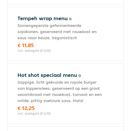
Tempeh wrap menu
Samengeperste gefermenteerde
sojabonen, geserveerd met rauwkost en
saus naar keuze. Veganistisch
€ 11,85
incl. statiegeld (€ 0,00)
Hot shot speciaal menu
Sappige, licht gekruide en royale burger
van kippenvlees, geserveerd op een groot
sesambrood met rauwkost, tomaat en een
milde, pittig-zoetzure saus. Halal
€ 12,25
incl. statiegeld (€ 0,00)