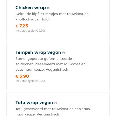
Chicken wrap
Gekruide kipfilet reepjes met rauwkost en
knoflooksaus. Halal
€ 7,25
incl. statiegeld (€ 0,00)
Tempeh wrap vegan
Samengeperste gefermenteerde
sojabonen, geserveerd met rauwkost en
saus naar keuze. Veganistisch
€ 5,90
incl. statiegeld (€ 0,00)
Tofu wrap vegan
Tofu geserveerd met rauwkost en een saus
naar keuze. Veganistisch