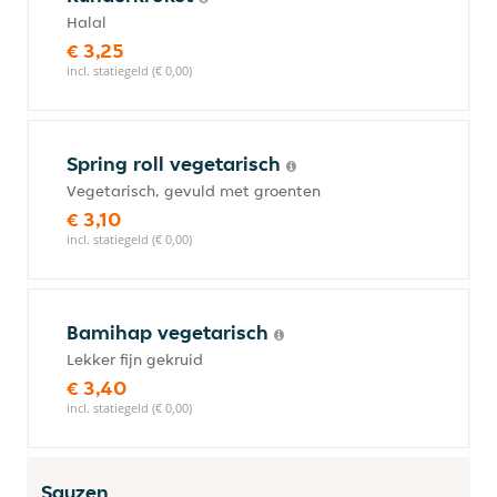
Halal
€ 3,25
incl. statiegeld (€ 0,00)
Spring roll vegetarisch
Vegetarisch, gevuld met groenten
€ 3,10
incl. statiegeld (€ 0,00)
Bamihap vegetarisch
Lekker fijn gekruid
€ 3,40
incl. statiegeld (€ 0,00)
Sauzen