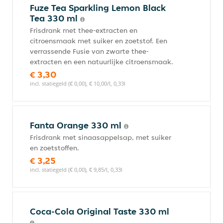
Fuze Tea Sparkling Lemon Black
Tea 330 ml
Frisdrank met thee-extracten en
citroensmaak met suiker en zoetstof. Een
verrassende Fusie van zwarte thee-
extracten en een natuurlijke citroensmaak.
€ 3,30
incl. statiegeld (€ 0,00), € 10,00/l, 0,33l
Fanta Orange 330 ml
Frisdrank met sinaasappelsap, met suiker
en zoetstoffen.
€ 3,25
incl. statiegeld (€ 0,00), € 9,85/l, 0,33l
Coca-Cola Original Taste 330 ml