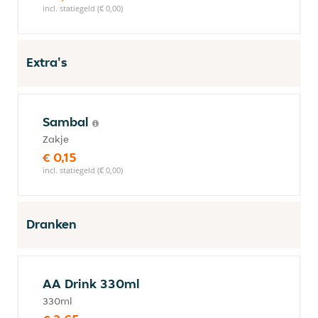
incl. statiegeld (€ 0,00)
Extra's
Sambal
Zakje
€ 0,15
incl. statiegeld (€ 0,00)
Dranken
AA Drink 330ml
330ml